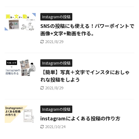
Instagramの投稿
SNSの投稿にも使える！パワーポイントで
画像+文字+動画を作る。
2021/8/29
Instagramの投稿
【簡単】写真＋文字でインスタにおしゃ
れな投稿をしよう
2021/8/29
Instagramの投稿
instagramによくある投稿の作り方
2021/10/24