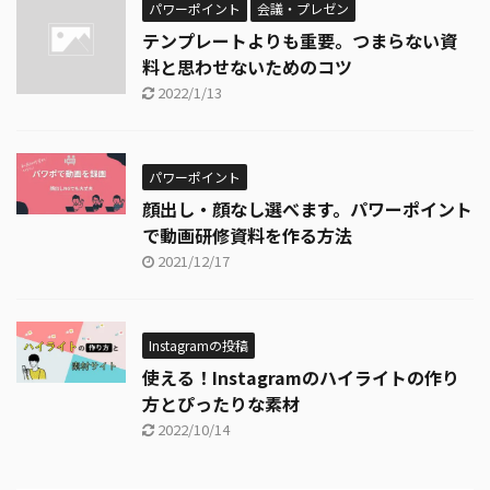
パワーポイント
会議・プレゼン
テンプレートよりも重要。つまらない資
料と思わせないためのコツ
2022/1/13
パワーポイント
顔出し・顔なし選べます。パワーポイント
で動画研修資料を作る方法
2021/12/17
Instagramの投稿
使える！Instagramのハイライトの作り
方とぴったりな素材
2022/10/14