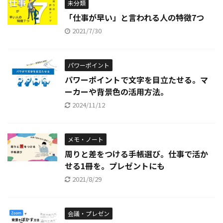
未分類
「仕事が早い」と言われる人の特徴7つ
2021/7/30
パワーポイント
パワーポイントで文字を目立たせる。マ
ーカーや背景色の活用方法。
2024/11/12
メモ・ノート
周りと差をつける手帳選び。仕事で活か
せる1冊を。プレゼントにも
2021/8/29
会議・プレゼン