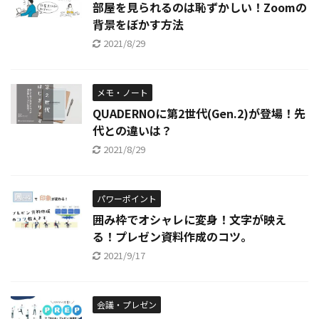
部屋を見られるのは恥ずかしい！Zoomの
背景をぼかす方法
2021/8/29
メモ・ノート
QUADERNOに第2世代(Gen.2)が登場！先
代との違いは？
2021/8/29
パワーポイント
囲み枠でオシャレに変身！文字が映え
る！プレゼン資料作成のコツ。
2021/9/17
会議・プレゼン