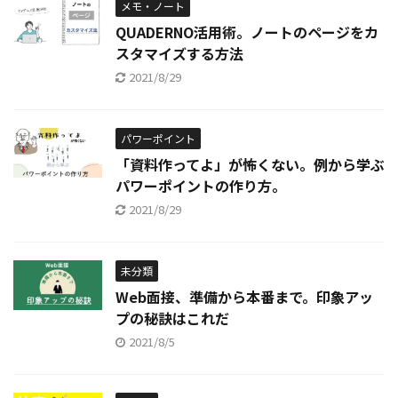
メモ・ノート
QUADERNO活用術。ノートのページをカ
スタマイズする方法
2021/8/29
パワーポイント
「資料作ってよ」が怖くない。例から学ぶ
パワーポイントの作り方。
2021/8/29
未分類
Web面接、準備から本番まで。印象アッ
プの秘訣はこれだ
2021/8/5