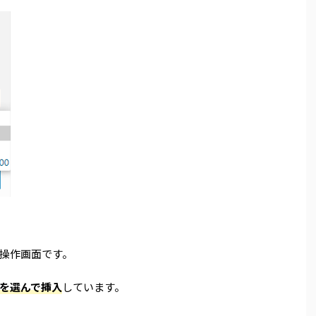
操作画面です。
を選んで挿入
しています。