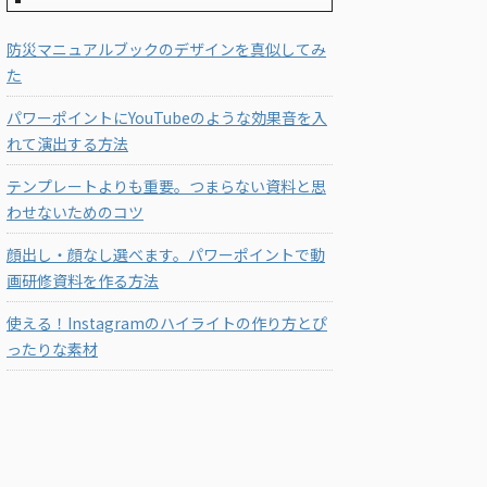
防災マニュアルブックのデザインを真似してみ
た
パワーポイントにYouTubeのような効果音を入
れて演出する方法
テンプレートよりも重要。つまらない資料と思
わせないためのコツ
顔出し・顔なし選べます。パワーポイントで動
画研修資料を作る方法
使える！Instagramのハイライトの作り方とぴ
ったりな素材