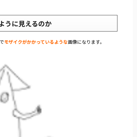
ように見えるのか
で
モザイクがかかっているような
画像になります。