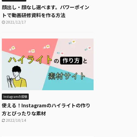
顔出し・顔なし選べます。パワーポイン
トで動画研修資料を作る方法
2021/12/17
Instagramの投稿
使える！Instagramのハイライトの作り
方とぴったりな素材
2022/10/14