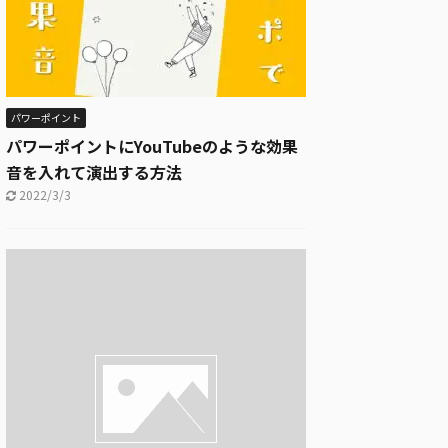
パワーポイント
パワーポイントにYouTubeのような効果
音を入れて演出する方法
2022/3/3